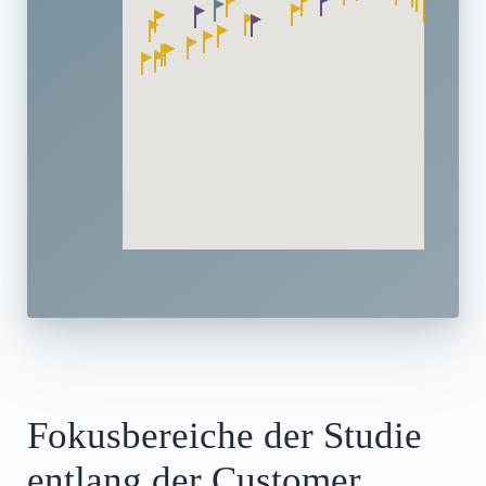
Fokusbereiche der Studie
entlang der Customer