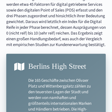
werden etwa 45 Faktoren für digital getriebene Services
sowie den digitalen Point of Sales (POS) erfasst und den
drei Phasen zugeordnet und hinsichtlich ihrer Bedeutung
gewichtet. Daraus wird letztlich ein Index für die Digital
Reife in jeder Phase berechnet, dessen Ausprägungen von
0 (nicht reif) bis 10 (sehr reif) reichen. Das Ergebnis zeigt
einen großen Handlungsbedarf, was auch der Vergleich
mit empirischen Studien zur Kundenerwartung bestätigt.
Berlins High Street
Die 165 Geschäfte zwischen Olivaer
Platz und Wittenbergplatz zählen zu
den teuersten Lagen der Stadt und
werden von namhaften und
größtenteils internationalen Marken
und Händlern betrieben. Die High-