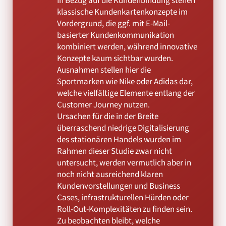
In Bezug auf die Kundenbindung stehen
klassische Kundenkartenkonzepte im
Vordergrund, die ggf. mit E-Mail-
basierter Kundenkommunikation
kombiniert werden, während innovative
Konzepte kaum sichtbar wurden.
Ausnahmen stellen hier die
Sportmarken wie Nike oder Adidas dar,
welche vielfältige Elemente entlang der
Customer Journey nutzen.
Ursachen für die in der Breite
überraschend niedrige Digitalisierung
des stationären Handels wurden im
Rahmen dieser Studie zwar nicht
untersucht, werden vermutlich aber in
noch nicht ausreichend klaren
Kundenvorstellungen und Business
Cases, infrastrukturellen Hürden oder
Roll-Out-Komplexitäten zu finden sein.
Zu beobachten bleibt, welche