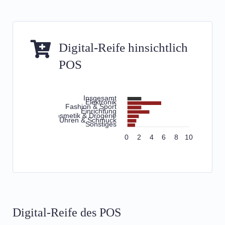
Digital-Reife hinsichtlich
POS
Digital-Reife des POS