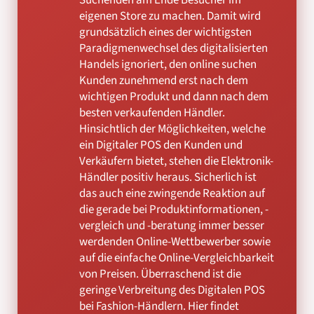
Suchenden am Ende Besucher im
eigenen Store zu machen. Damit wird
grundsätzlich eines der wichtigsten
Paradigmenwechsel des digitalisierten
Handels ignoriert, den online suchen
Kunden zunehmend erst nach dem
wichtigen Produkt und dann nach dem
besten verkaufenden Händler.
Hinsichtlich der Möglichkeiten, welche
ein Digitaler POS den Kunden und
Verkäufern bietet, stehen die Elektronik-
Händler positiv heraus. Sicherlich ist
das auch eine zwingende Reaktion auf
die gerade bei Produktinformationen, -
vergleich und -beratung immer besser
werdenden Online-Wettbewerber sowie
auf die einfache Online-Vergleichbarkeit
von Preisen. Überraschend ist die
geringe Verbreitung des Digitalen POS
bei Fashion-Händlern. Hier findet