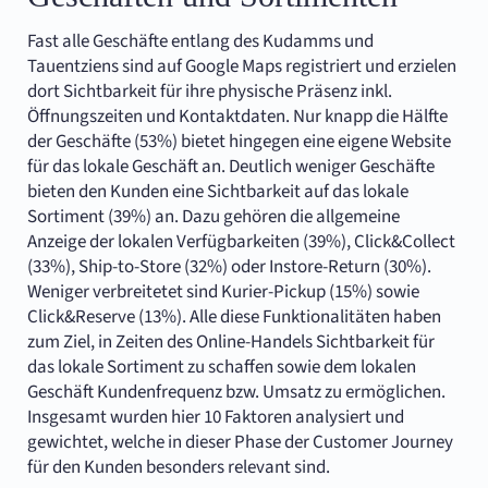
Fast alle Geschäfte entlang des Kudamms und
Tauentziens sind auf Google Maps registriert und erzielen
dort Sichtbarkeit für ihre physische Präsenz inkl.
Öffnungszeiten und Kontaktdaten. Nur knapp die Hälfte
der Geschäfte (53%) bietet hingegen eine eigene Website
für das lokale Geschäft an. Deutlich weniger Geschäfte
bieten den Kunden eine Sichtbarkeit auf das lokale
Sortiment (39%) an. Dazu gehören die allgemeine
Anzeige der lokalen Verfügbarkeiten (39%), Click&Collect
(33%), Ship-to-Store (32%) oder Instore-Return (30%).
Weniger verbreitetet sind Kurier-Pickup (15%) sowie
Click&Reserve (13%). Alle diese Funktionalitäten haben
zum Ziel, in Zeiten des Online-Handels Sichtbarkeit für
das lokale Sortiment zu schaffen sowie dem lokalen
Geschäft Kundenfrequenz bzw. Umsatz zu ermöglichen.
Insgesamt wurden hier 10 Faktoren analysiert und
gewichtet, welche in dieser Phase der Customer Journey
für den Kunden besonders relevant sind.