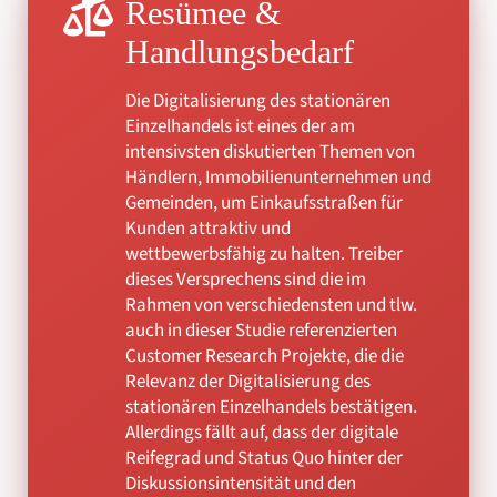
Resümee &
Handlungsbedarf
Die Digitalisierung des stationären
Einzelhandels ist eines der am
intensivsten diskutierten Themen von
Händlern, Immobilienunternehmen und
Gemeinden, um Einkaufsstraßen für
Kunden attraktiv und
wettbewerbsfähig zu halten. Treiber
dieses Versprechens sind die im
Rahmen von verschiedensten und tlw.
auch in dieser Studie referenzierten
Customer Research Projekte, die die
Relevanz der Digitalisierung des
stationären Einzelhandels bestätigen.
Allerdings fällt auf, dass der digitale
Reifegrad und Status Quo hinter der
Diskussionsintensität und den