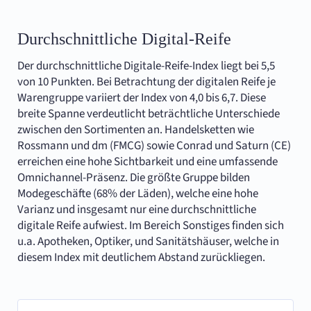
Durchschnittliche Digital-Reife
Der durchschnittliche Digitale-Reife-Index liegt bei 5,5
von 10 Punkten. Bei Betrachtung der digitalen Reife je
Warengruppe variiert der Index von 4,0 bis 6,7. Diese
breite Spanne verdeutlicht beträchtliche Unterschiede
zwischen den Sortimenten an. Handelsketten wie
Rossmann und dm (FMCG) sowie Conrad und Saturn (CE)
erreichen eine hohe Sichtbarkeit und eine umfassende
Omnichannel-Präsenz. Die größte Gruppe bilden
Modegeschäfte (68% der Läden), welche eine hohe
Varianz und insgesamt nur eine durchschnittliche
digitale Reife aufwiest. Im Bereich Sonstiges finden sich
u.a. Apotheken, Optiker, und Sanitätshäuser, welche in
diesem Index mit deutlichem Abstand zurückliegen.