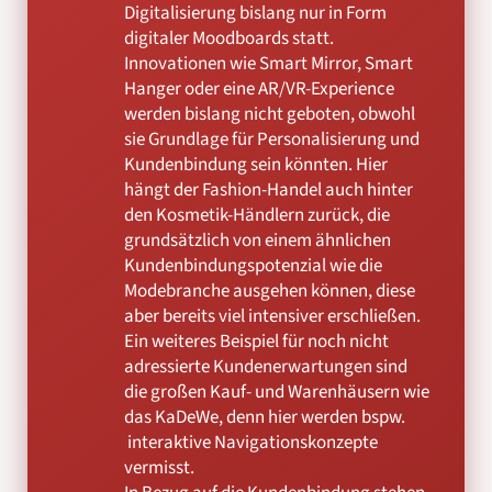
Digitalisierung bislang nur in Form
digitaler Moodboards statt.
Innovationen wie Smart Mirror, Smart
Hanger oder eine AR/VR-Experience
werden bislang nicht geboten, obwohl
sie Grundlage für Personalisierung und
Kundenbindung sein könnten. Hier
hängt der Fashion-Handel auch hinter
den Kosmetik-Händlern zurück, die
grundsätzlich von einem ähnlichen
Kundenbindungspotenzial wie die
Modebranche ausgehen können, diese
aber bereits viel intensiver erschließen.
Ein weiteres Beispiel für noch nicht
adressierte Kundenerwartungen sind
die großen Kauf- und Warenhäusern wie
das KaDeWe, denn hier werden bspw.
interaktive Navigationskonzepte
vermisst.