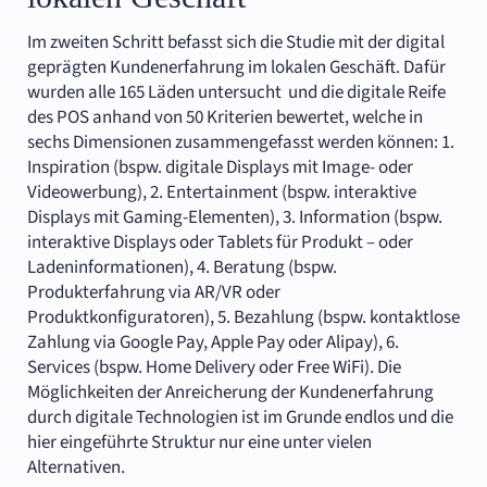
Im zweiten Schritt befasst sich die Studie mit der digital
geprägten Kundenerfahrung im lokalen Geschäft. Dafür
wurden alle 165 Läden untersucht und die digitale Reife
des POS anhand von 50 Kriterien bewertet, welche in
sechs Dimensionen zusammengefasst werden können: 1.
Inspiration (bspw. digitale Displays mit Image- oder
Videowerbung), 2. Entertainment (bspw. interaktive
Displays mit Gaming-Elementen), 3. Information (bspw.
interaktive Displays oder Tablets für Produkt – oder
Ladeninformationen), 4. Beratung (bspw.
Produkterfahrung via AR/VR oder
Produktkonfiguratoren), 5. Bezahlung (bspw. kontaktlose
Zahlung via Google Pay, Apple Pay oder Alipay), 6.
Services (bspw. Home Delivery oder Free WiFi). Die
Möglichkeiten der Anreicherung der Kundenerfahrung
durch digitale Technologien ist im Grunde endlos und die
hier eingeführte Struktur nur eine unter vielen
Alternativen.