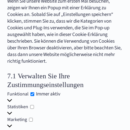
Wenn Sie unsere Website zum ersten Mal besuchen,
verschiedenes
zeigen wir Ihnen ein Popup mit einer Erklärung zu
Cookies an. Sobald Sie auf „Einstellungen speichern“
klicken, stimmen Sie zu, dass wir die Kategorien von
Cookies und Plug-Ins verwenden, die Sie im Pop-up
ausgewählt haben, wie in dieser Cookie-Erklärung
beschrieben. Sie können die Verwendung von Cookies
über Ihren Browser deaktivieren, aber bitte beachten Sie,
dass dann unsere Website möglicherweise nicht mehr
richtig funktioniert.
7.1 Verwalten Sie Ihre
Zustimmungseinstellungen
Funktional
Immer aktiv
Funktional
Statistiken
Statistiken
Marketing
Marketing