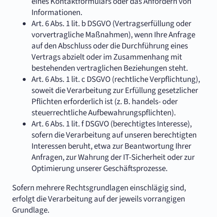
eines Kontaktformulars oder das Anfordern von
Informationen.
Art. 6 Abs. 1 lit. b DSGVO (Vertragserfüllung oder
vorvertragliche Maßnahmen), wenn Ihre Anfrage
auf den Abschluss oder die Durchführung eines
Vertrags abzielt oder im Zusammenhang mit
bestehenden vertraglichen Beziehungen steht.
Art. 6 Abs. 1 lit. c DSGVO (rechtliche Verpflichtung),
soweit die Verarbeitung zur Erfüllung gesetzlicher
Pflichten erforderlich ist (z. B. handels- oder
steuerrechtliche Aufbewahrungspflichten).
Art. 6 Abs. 1 lit. f DSGVO (berechtigtes Interesse),
sofern die Verarbeitung auf unseren berechtigten
Interessen beruht, etwa zur Beantwortung Ihrer
Anfragen, zur Wahrung der IT-Sicherheit oder zur
Optimierung unserer Geschäftsprozesse.
Sofern mehrere Rechtsgrundlagen einschlägig sind,
erfolgt die Verarbeitung auf der jeweils vorrangigen
Grundlage.