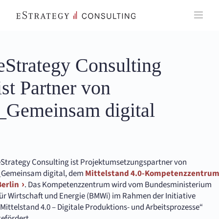
Skip
to
content
eStrategy Consulting
ist Partner von
_Gemeinsam digital
eStrategy Consulting ist Projektumsetzungspartner von
_Gemeinsam digital, dem
Mittelstand 4.0-Kompetenzzentru
Berlin
. Das Kompetenzzentrum wird vom Bundesministerium
für Wirtschaft und Energie (BMWi) im Rahmen der Initiative
Mittelstand 4.0 – Digitale Produktions- und Arbeitsprozesse“
efördert.