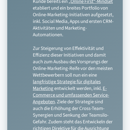
Kunde bereits ein
„Online First“-Mindset
etabliert und ein breites Portfolio von
Online-Marketing-Initiativen aufgesetzt,
inkl. Social Media, Apps und ersten CRM-
Aktivitäten und Marketing-
Automationen.
Zur Steigerung von Effektivität und
Effizienz dieser Initiativen und damit
auch zum Ausbau des Vorsprungs der
Online-Marketing-Reife vor den meisten
Wettbewerbern soll nun ein eine
langfristige Strategie für digitales
Marketing
entwickelt werden, inkl.
E-
Commerce und umfassenden Service-
Angeboten
. Ziele der Strategie sind
auch die Erhöhung der Cross-Team-
Synergien und Senkung der Teamsilo-
Gefahr. Zudem steht das Entwickeln der
richtigen Direktive für die Ausrichtung