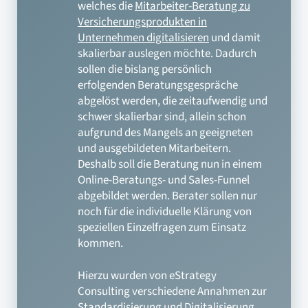
welches die
Mitarbeiter-Beratung zu
Versicherungsprodukten in
Unternehmen digitalisieren
und damit
skalierbar auslegen möchte. Dadurch
sollen die bislang persönlich
erfolgenden Beratungsgespräche
abgelöst werden, die zeitaufwendig und
schwer skalierbar sind, allein schon
aufgrund des Mangels an geeigneten
und ausgebildeten Mitarbeitern.
Deshalb soll die Beratung nun in einem
Online-Beratungs- und Sales-Funnel
abgebildet werden. Berater sollen nur
noch für die individuelle Klärung von
speziellen Einzelfragen zum Einsatz
kommen.
Hierzu wurden von eStrategy
Consulting verschiedene Annahmen zur
Standardisierung und Digitalisierung