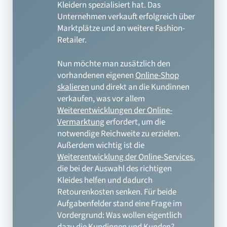
Kleidern spezialisiert hat. Das
Unternehmen verkauft erfolgreich über
Marktplätze und an weitere Fashion-
Retailer.
Nun möchte man zusätzlich den
vorhandenen eigenen
Online-Shop
skalieren
und direkt an die Kundinnen
verkaufen, was vor allem
Weiterentwicklungen der Online-
Vermarktung
erfordert, um die
notwendige Reichweite zu erzielen.
Außerdem wichtig ist die
Weiterentwicklung der Online-Services
,
die bei der Auswahl des richtigen
Kleides helfen und dadurch
Retourenkosten senken. Für beide
Aufgabenfelder stand eine Frage im
Vordergrund: Was wollen eigentlich