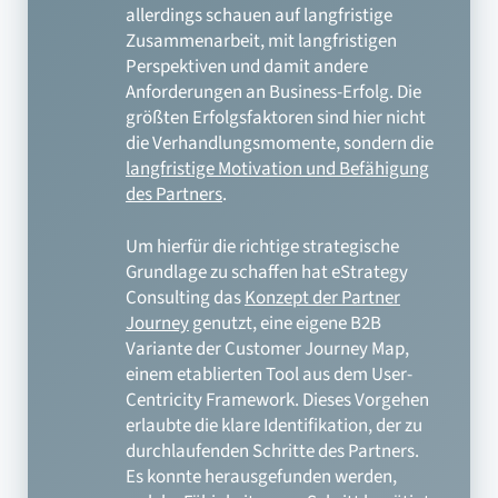
allerdings schauen auf langfristige
Zusammenarbeit, mit langfristigen
Perspektiven und damit andere
Anforderungen an Business-Erfolg. Die
größten Erfolgsfaktoren sind hier nicht
die Verhandlungsmomente, sondern die
langfristige Motivation und Befähigung
des Partners
.
Um hierfür die richtige strategische
Grundlage zu schaffen hat eStrategy
Consulting das
Konzept der Partner
Journey
genutzt, eine eigene B2B
Variante der Customer Journey Map,
einem etablierten Tool aus dem User-
Centricity Framework. Dieses Vorgehen
erlaubte die klare Identifikation, der zu
durchlaufenden Schritte des Partners.
Es konnte herausgefunden werden,