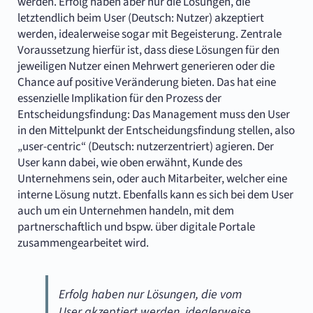
werden. Erfolg haben aber nur die Lösungen, die
letztendlich beim User (Deutsch: Nutzer) akzeptiert
werden, idealerweise sogar mit Begeisterung. Zentrale
Voraussetzung hierfür ist, dass diese Lösungen für den
jeweiligen Nutzer einen Mehrwert generieren oder die
Chance auf positive Veränderung bieten. Das hat eine
essenzielle Implikation für den Prozess der
Entscheidungsfindung: Das Management muss den User
in den Mittelpunkt der Entscheidungsfindung stellen, also
„user-centric“ (Deutsch: nutzerzentriert) agieren. Der
User kann dabei, wie oben erwähnt, Kunde des
Unternehmens sein, oder auch Mitarbeiter, welcher eine
interne Lösung nutzt. Ebenfalls kann es sich bei dem User
auch um ein Unternehmen handeln, mit dem
partnerschaftlich und bspw. über digitale Portale
zusammengearbeitet wird.
Erfolg haben nur Lösungen, die vom
User akzeptiert werden, idealerweise