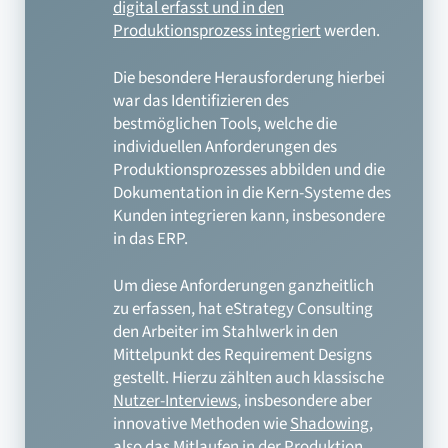
digital erfasst und in den
Produktionsprozess integriert
werden.
Die besondere Herausforderung hierbei
war das Identifizieren des
bestmöglichen Tools, welche die
individuellen Anforderungen des
Produktionsprozesses abbilden und die
Dokumentation in die Kern-Systeme des
Kunden integrieren kann, insbesondere
in das ERP.
Um diese Anforderungen ganzheitlich
zu erfassen, hat eStrategy Consulting
den Arbeiter im Stahlwerk in den
Mittelpunkt des Requirement Designs
gestellt. Hierzu zählten auch klassische
Nutzer-Interviews
, insbesondere aber
innovative Methoden wie
Shadowing
,
also das Mitlaufen in der Produktion