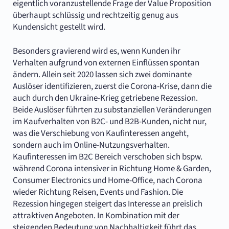
eigentlich voranzustellende Frage der Value Proposition
überhaupt schlüssig und rechtzeitig genug aus
Kundensicht gestellt wird.
Besonders gravierend wird es, wenn Kunden ihr
Verhalten aufgrund von externen Einflüssen spontan
ändern. Allein seit 2020 lassen sich zwei dominante
Auslöser identifizieren, zuerst die Corona-Krise, dann die
auch durch den Ukraine-Krieg getriebene Rezession.
Beide Auslöser führten zu substanziellen Veränderungen
im Kaufverhalten von B2C- und B2B-Kunden, nicht nur,
was die Verschiebung von Kaufinteressen angeht,
sondern auch im Online-Nutzungsverhalten.
Kaufinteressen im B2C Bereich verschoben sich bspw.
während Corona intensiver in Richtung Home & Garden,
Consumer Electronics und Home-Office, nach Corona
wieder Richtung Reisen, Events und Fashion. Die
Rezession hingegen steigert das Interesse an preislich
attraktiven Angeboten. In Kombination mit der
steigenden Bedeutung von Nachhaltigkeit führt das