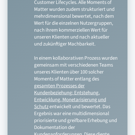
Customer Lifecycles. Alle Moments of
Matter wurden zudem strukturiert und
mehrdimensional bewertet, nach dem
Wert für die einzelnen Nutzergruppen,
nach ihrem kommerziellen Wert für
unseren Klienten und nach aktueller
und zukünftiger Machbarkeit.
In einem kollaborativen Prozess wurden
gemeinsam mit verschiedenen Teams
unseres Klienten über 100 solcher
Moments of Matter entlang des
gesamten Prozesses der
Kundenbeziehung: Entstehung,
Entwicklung, Monetarisierung und
Schutz
entwickelt und bewertet. Das
Ergebnis war eine multidimensional
priorisierte und greifbare Erhebung und
Dokumentation der
Kundenanforderungen. Diese diente