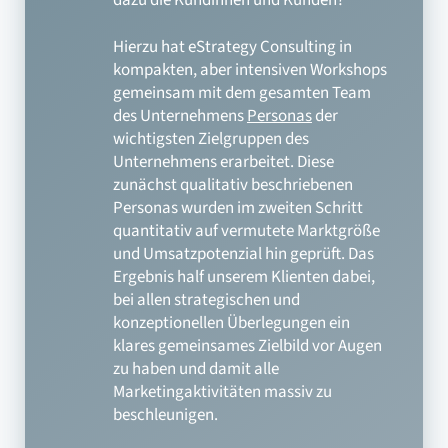
dazu die Kundinnen und Kunden?
Hierzu hat eStrategy Consulting in
kompakten, aber intensiven Workshops
gemeinsam mit dem gesamten Team
des Unternehmens
Personas
der
wichtigsten Zielgruppen des
Unternehmens erarbeitet. Diese
zunächst qualitativ beschriebenen
Personas wurden im zweiten Schritt
quantitativ auf vermutete Marktgröße
und Umsatzpotenzial hin geprüft. Das
Ergebnis half unserem Klienten dabei,
bei allen strategischen und
konzeptionellen Überlegungen ein
klares gemeinsames Zielbild vor Augen
zu haben und damit alle
Marketingaktivitäten massiv zu
beschleunigen.