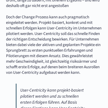
droht, lange zu dauern, mit offenem Ergebnis – und wird
deshalb oft gar nicht erst angestoßen
Doch der Change Prozess kann auch pragmatisch
eingeleitet werden. Projekt-basiert, konkret und mit
schnellen Erfolgen kann User-Centricity im Unternehmen
pilotiert werden. User-Centricity soll das schnelle Finden
der richtigen Entscheidung bewirken. Für Unternehmen
bieten dabei viele der aktiven und geplanten Projekte ein
Sprungbrett zu ersten punktuellen Erfahrungen und
Pilotierungen mit diesem Ansatz. Dies gewährleistet
mehr Geschwindigkeit, ist gleichzeitig risikoärmer und
schafft erste Erfolge, auf denen beim breiteren Ausrollen
von User-Centricity aufgebaut werden kann.
User-Centricity kann projekt-basiert
pilotiert werden und zu schnellen
ersten Erfolgen führen. Auf Basis