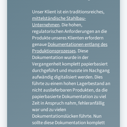
Unser Klient ist ein traditionsreiches,
mittelständische Stahlbau-
Unternehmen
. Die hohen,
regulatorischen Anforderungen an die
Produkte unseres Klienten erfordern
genaue
Dokumentationen entlang des
Produktionsprozesses
. Diese
Dokumentation wurde in der
Vergangenheit komplett papierbasiert
durchgeführt und musste im Nachgang
aufwändig digitalisiert werden. Dies
führte zu einem hohen Lagerbestand an
nicht auslieferbaren Produkten, da die
papierbasierte Dokumentation zu viel
Zeit in Anspruch nahm, fehleranfällig
war und zu vielen
Dokumentationslücken führte. Nun
sollte diese Dokumentation komplett