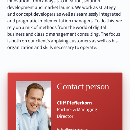
innovation, from analysis to ideation, solution
development and market launch. We work as strategy
and concept developers as well as seamlessly integrated
and pragmatic implementation managers. To do this, we
rely on a mix of methods from the world of digital
business and classic management consulting. The focus
is both on our client’s applying customers as well as his
organization and skills necessary to operate.
Contact person
Cliff Pfefferkorn
Partner & Managing
Director
info@estrategy-