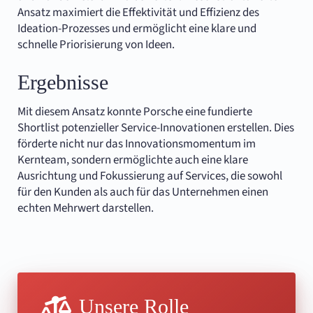
Ansatz maximiert die Effektivität und Effizienz des
Ideation-Prozesses und ermöglicht eine klare und
schnelle Priorisierung von Ideen.
Ergebnisse
Mit diesem Ansatz konnte Porsche eine fundierte
Shortlist potenzieller Service-Innovationen erstellen. Dies
förderte nicht nur das Innovationsmomentum im
Kernteam, sondern ermöglichte auch eine klare
Ausrichtung und Fokussierung auf Services, die sowohl
für den Kunden als auch für das Unternehmen einen
echten Mehrwert darstellen.
Unsere Rolle