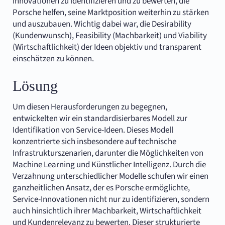
Innovationen zu identifizieren und zu bewerten, die
Porsche helfen, seine Marktposition weiterhin zu stärken
und auszubauen. Wichtig dabei war, die Desirability
(Kundenwunsch), Feasibility (Machbarkeit) und Viability
(Wirtschaftlichkeit) der Ideen objektiv und transparent
einschätzen zu können.
Lösung
Um diesen Herausforderungen zu begegnen,
entwickelten wir ein standardisierbares Modell zur
Identifikation von Service-Ideen. Dieses Modell
konzentrierte sich insbesondere auf technische
Infrastrukturszenarien, darunter die Möglichkeiten von
Machine Learning und Künstlicher Intelligenz. Durch die
Verzahnung unterschiedlicher Modelle schufen wir einen
ganzheitlichen Ansatz, der es Porsche ermöglichte,
Service-Innovationen nicht nur zu identifizieren, sondern
auch hinsichtlich ihrer Machbarkeit, Wirtschaftlichkeit
und Kundenrelevanz zu bewerten. Dieser strukturierte