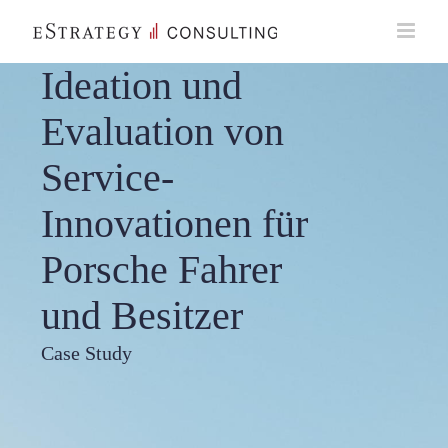
Skip
to
content
Ideation und
Evaluation von
Service-
Innovationen für
Porsche Fahrer
und Besitzer
Case Study