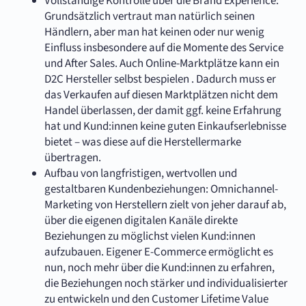
Vollständige Kontrolle über die Brand Experience:
Grundsätzlich vertraut man natürlich seinen
Händlern, aber man hat keinen oder nur wenig
Einfluss insbesondere auf die Momente des Service
und After Sales. Auch Online-Marktplätze kann ein
D2C Hersteller selbst bespielen . Dadurch muss er
das Verkaufen auf diesen Marktplätzen nicht dem
Handel überlassen, der damit ggf. keine Erfahrung
hat und Kund:innen keine guten Einkaufserlebnisse
bietet – was diese auf die Herstellermarke
übertragen.
Aufbau von langfristigen, wertvollen und
gestaltbaren Kundenbeziehungen: Omnichannel-
Marketing von Herstellern zielt von jeher darauf ab,
über die eigenen digitalen Kanäle direkte
Beziehungen zu möglichst vielen Kund:innen
aufzubauen. Eigener E-Commerce ermöglicht es
nun, noch mehr über die Kund:innen zu erfahren,
die Beziehungen noch stärker und individualisierter
zu entwickeln und den Customer Lifetime Value