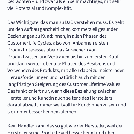
betrachten – und zwar als ein sehr mächtiges, mit sehr
viel Potenzial und Komplexität.
Das Wichtigste, das man zu D2C verstehen muss: Es geht
um den Aufbau ganzheitlicher, kommerziell gesunder
Beziehungen zu Kund:innen, in allen Phasen des
Customer Life Cycles, also vom Anbahnen ersten
Produktinteresses über das Anreichern von
Produktwissen und Vertrauen bis hin zum ersten Kauf –
und dann weiter, über alle Phasen des Besitzens und
Verwenden des Produkts, mit allen dabei zu meisternden
Herausforderungen und natürlich auch mit der
langfristigen Steigerung des Customer Lifetime Values.
Das funktioniert nur, wenn diese Beziehung zwischen
Hersteller und Kund:in auch seitens des Herstellers
darauf abzielt, immer wertvoll für Kund:innen zu sein und
sie immer besser kennenzulernen.
Kein Händler kann das so gut wie der Hersteller, weil der
Hersteller seine Produkte viel besser kennt und über