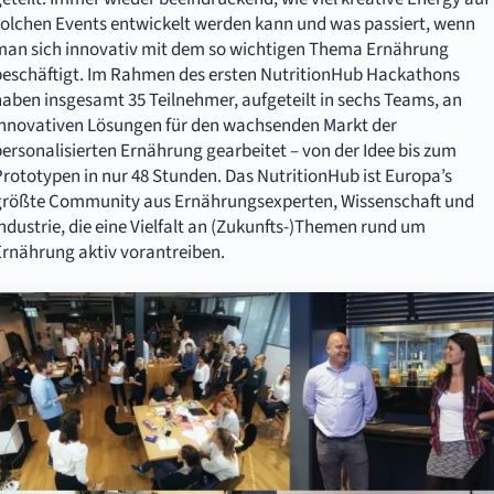
solchen Events entwickelt werden kann und was passiert, wenn
man sich innovativ mit dem so wichtigen Thema Ernährung
beschäftigt. Im Rahmen des ersten NutritionHub Hackathons
haben insgesamt 35 Teilnehmer, aufgeteilt in sechs Teams, an
innovativen Lösungen für den wachsenden Markt der
personalisierten Ernährung gearbeitet – von der Idee bis zum
Prototypen in nur 48 Stunden. Das NutritionHub ist Europa’s
größte Community aus Ernährungsexperten, Wissenschaft und
ndustrie, die eine Vielfalt an (Zukunfts-)Themen rund um
Ernährung aktiv vorantreiben.